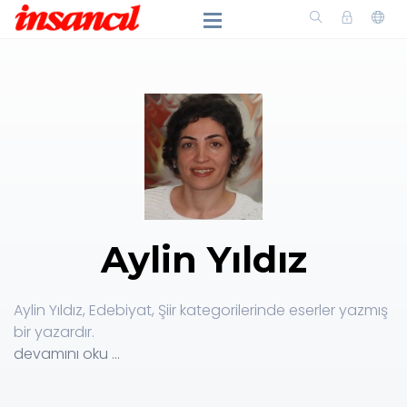
Aylin Yıldız
Aylin Yıldız, Edebiyat, Şiir kategorilerinde eserler yazmış
bir yazardır.
devamını oku ...
Küskün Mızıka kitabının yazarıdır. Aylin Yıldız kitapları;
İnsancıl Yayınları aracılığıyla kitapseverlerle